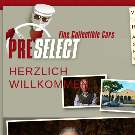
V
U
H
HERZLICH
WILLKOMMEN